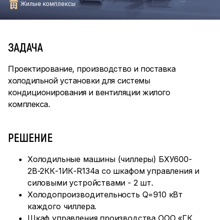
Жилые комплексы
ЗАДАЧА
Проектирование, производство и поставка
холодильной установки для системы
кондиционирования и вентиляции жилого
комплекса.
РЕШЕНИЕ
Холодильные машины (чиллеры) БХУ600-
2В-2КК-1ИК-R134a со шкафом управления и
силовыми устройствами - 2 шт.
Холодопроизводительность Q=910 кВт
каждого чиллера.
Шкаф управления производства ООО «ГК